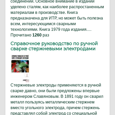
соединений. Основное внимание в издании
уделено сталям, как наиболее распростаненным
материалам в производстве. Книга
предназначена для ИТР, но может быть полезна
всем, интересующимся сварными
технологиями. Книга 1979 года издания.…
Прочитано
1260
раз
Справочное руководство по ручной
сварке стержневыми электродами
Стержневые электроды применяются в ручной
сварке давно, они были предложены впервые
инженером Славяновым. В 1891 году он сварил
металл пользуясь металлическим стержнем
вместо угольного электрода, причем стержень
представлял собой электрод со специальной