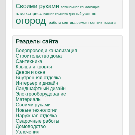
Своими руками
автономная канализация
алиэкспресс
дачный участок
ванная комната
огород
септик
ремонт
томаты
работа септика
Разделы сайта
Водопровод и канализация
Строительство дома
Сантехника
Крыша и кровля
Двери и окна
Внутренняя отделка
Интерьер и дизайн
Ландшафтный дизайн
Электрооборудование
Материалы
Своими руками
Новые технологии
Наружная отделка
Сварочные работы
Домоводство
Увлечения