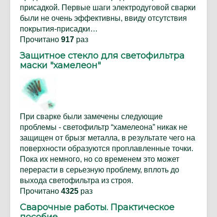
присадкой. Первые шаги электродуговой сварки
были не очень эффективны, ввиду отсутствия
покрытия-присадки…
Прочитано
917
раз
Защитное стекло для светофильтра
маски "хамелеон"
При сварке были замечены следующие
проблемы - светофильтр “хамелеона” никак не
защищен от брызг металла, в результате чего на
поверхности образуются проплавленные точки.
Пока их немного, но со временем это может
перерасти в серьезную проблему, вплоть до
выхода светофильтра из строя.
Прочитано
4325
раз
Сварочные работы. Практическое