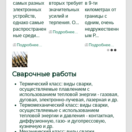
самых разных
вторых требует
в 9-ти
электронных
значительных
километрах от
устройств,
усилий и
границы с
однако самые
терпения. О...
одним, очень
распространен
недружественн
Подробнее...
ные среди...
ым Р...
Подробнее...
Подробнее...
Сварочные работы
Термический класс: виды сварки,
осуществляемые плавлением с
использованием тепловой энергии - газовая,
дуговая, электронно-лучевая, лазерная и др.
Термомеханический класс: виды сварки,
осуществляемые с использованием
тепловой энергии и давления - контактная,
диффузионную, газо- и дугопрессовую,
кузнечную и др.
Механический класс: виды сварки,