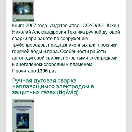
Книга 2007 года. Издательство "СОУЭЛО". Юхин
Николай Александрович Техника ручной дуговой
сварки при работе по сооружению
трубопроводов, предназначенных для прокачки
горячей воды и пара. Особенности работы
аргонодуговой сварки, покрытыми электродами
и ацетиленокислородным пламенем.
Прочитано
1396
раз
Ручная дуговая сварка
неплавящимся электродом в
защитных газах (tig/wig)