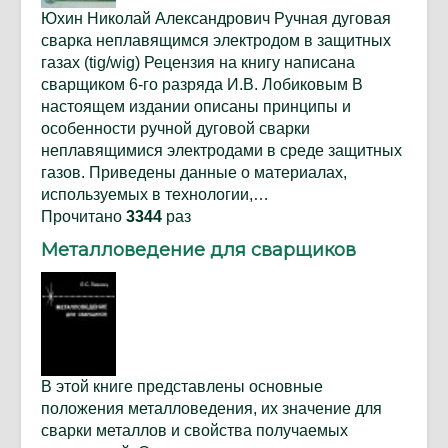
Юхин Николай Александрович Ручная дуговая
сварка неплавящимся электродом в защитных
газах (tig/wig) Рецензия на книгу написана
сварщиком 6-го разряда И.В. Лобиковым В
настоящем издании описаны принципы и
особенности ручной дуговой сварки
неплавящимися электродами в среде защитных
газов. Приведены данные о материалах,
используемых в технологии,…
Прочитано
3344
раз
Металловедение для сварщиков
В этой книге представлены основные
положения металловедения, их значение для
сварки металлов и свойства получаемых