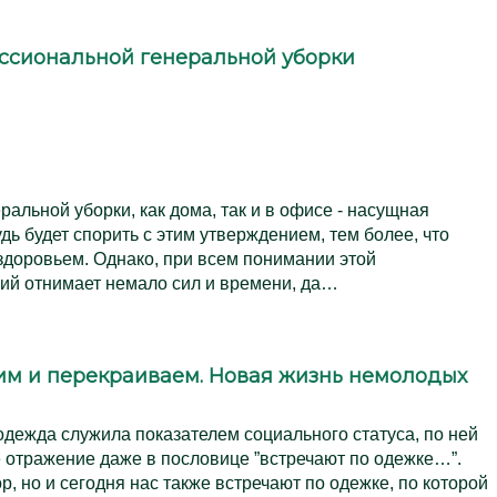
ссиональной генеральной уборки
альной уборки, как дома, так и в офисе - насущная
дь будет спорить с этим утверждением, тем более, что
здоровьем. Однако, при всем понимании этой
ий отнимает немало сил и времени, да…
им и перекраиваем. Новая жизнь немолодых
дежда служила показателем социального статуса, по ней
е отражение даже в пословице ”встречают по одежке…”.
ор, но и сегодня нас также встречают по одежке, по которой