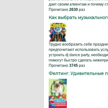
дает своим клиентам и почему с
Прочитано
2630
раз
Как выбрать музыкальног
Трудно вообразить себе праздни
предпочитают использовать усл
устроить dj dance party, необх
помогут быстро сделать нижепр
Прочитано
3745
раз
Фелтинг. Удивительные п