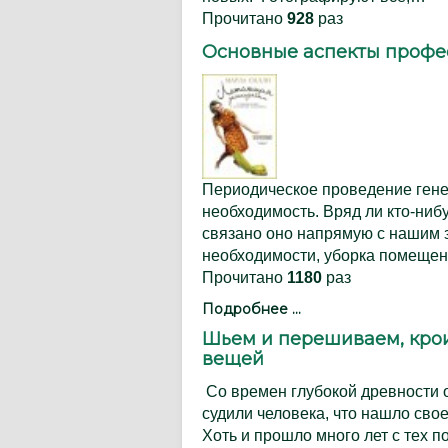
Прочитано
928
раз
Основные аспекты профе
Периодическое проведение генер
необходимость. Вряд ли кто-нибу
связано оно напрямую с нашим 
необходимости, уборка помещен
Прочитано
1180
раз
Подробнее ...
Шьем и перешиваем, кро
вещей
Со времен глубокой древности о
судили человека, что нашло сво
Хоть и прошло много лет с тех п