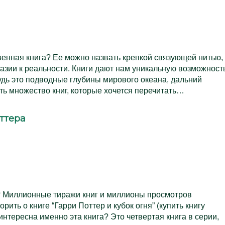
венная книга? Ее можно назвать крепкой связующей нитью,
азии к реальности. Книги дают нам уникальную возможност
удь это подводные глубины мирового океана, дальний
ть множество книг, которые хочется перечитать…
ттера
? Миллионные тиражи книг и миллионы просмотров
рить о книге “Гарри Поттер и кубок огня” (купить книгу
 интересна именно эта книга? Это четвертая книга в серии,