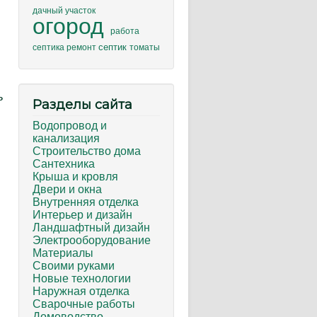
дачный участок
огород
работа
септик
ремонт
томаты
септика
ь
Разделы сайта
Водопровод и
канализация
Строительство дома
Сантехника
Крыша и кровля
Двери и окна
Внутренняя отделка
Интерьер и дизайн
Ландшафтный дизайн
Электрооборудование
Материалы
Своими руками
Новые технологии
Наружная отделка
Сварочные работы
Домоводство