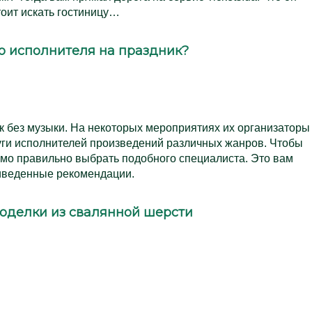
тоит искать гостиницу…
о исполнителя на праздник?
к без музыки. На некоторых мероприятиях их организаторы
уги исполнителей произведений различных жанров. Чтобы
одимо правильно выбрать подобного специалиста. Это вам
иведенные рекомендации.
оделки из свалянной шерсти