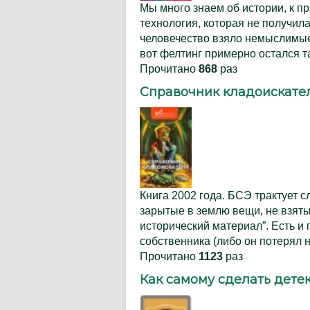
Мы много знаем об истории, к п
технология, которая не получила
человечество взяло немыслимые
вот фелтинг примерно остался т
Прочитано
868
раз
Справочник кладоискател
Книга 2002 года. БСЭ трактует с
зарытые в землю вещи, не взят
исторический материал”. Есть и 
собственника (либо он потерял
Прочитано
1123
раз
Как самому сделать дет