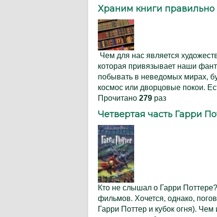
Храним книги правильно
Чем для нас является художест
которая привязывает наши фант
побывать в неведомых мирах, б
космос или дворцовые покои. Ес
Прочитано
279
раз
Четвертая часть Гарри По
Кто не слышал о Гарри Поттере
фильмов. Хочется, однако, погово
Гарри Поттер и кубок огня). Чем