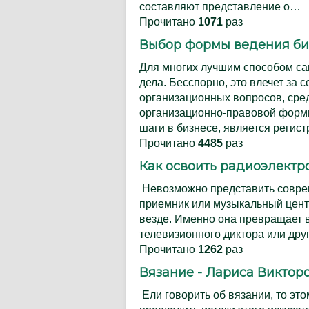
составляют представление о…
Прочитано
1071
раз
Выбор формы ведения би
Для многих лучшим способом са
дела. Бесспорно, это влечет за
организационных вопросов, сре
организационно-правовой формы
шаги в бизнесе, является регис
Прочитано
4485
раз
Как освоить радиоэлектр
Невозможно представить соврем
приемник или музыкальный центр
везде. Именно она превращает в 
телевизионного диктора или дру
Прочитано
1262
раз
Вязание - Лариса Викто
Ели говорить об вязании, то это