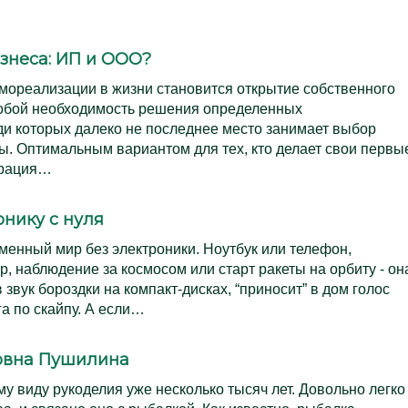
знеса: ИП и ООО?
мореализации в жизни становится открытие собственного
 собой необходимость решения определенных
ди которых далеко не последнее место занимает выбор
. Оптимальным вариантом для тех, кто делает свои первы
трация…
онику с нуля
енный мир без электроники. Ноутбук или телефон,
, наблюдение за космосом или старт ракеты на орбиту - он
звук бороздки на компакт-дисках, “приносит” в дом голос
га по скайпу. А если…
ровна Пушилина
му виду рукоделия уже несколько тысяч лет. Довольно легко