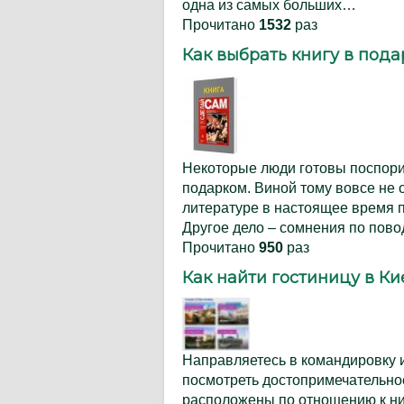
одна из самых больших…
Прочитано
1532
раз
Как выбрать книгу в пода
Некоторые люди готовы поспорит
подарком. Виной тому вовсе не 
литературе в настоящее время 
Другое дело – сомнения по пов
Прочитано
950
раз
Как найти гостиницу в Ки
Направляетесь в командировку 
посмотреть достопримечательнос
расположены по отношению к ним