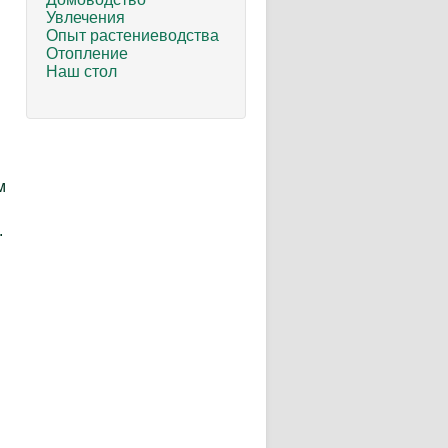
Увлечения
Опыт растениеводства
Отопление
Наш стол
м
.