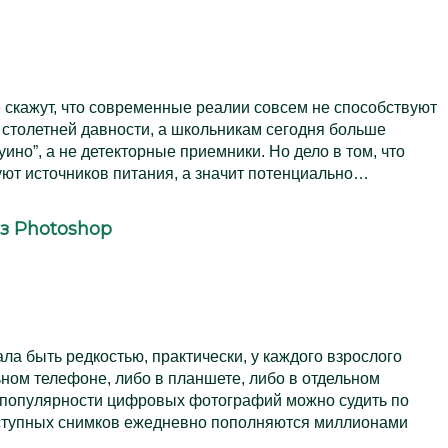
е скажут, что современные реалии совсем не способствуют
 столетней давности, а школьникам сегодня больше
ино”, а не детекторные приемники. Но дело в том, что
ют источников питания, а значит потенциально…
з Photoshop
а быть редкостью, практически, у каждого взрослого
ьном телефоне, либо в планшете, либо в отдельном
 популярности цифровых фотографий можно судить по
оступных снимков ежедневно пополняются миллионами