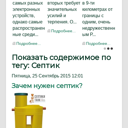
самых разных
вторых требует
в 9-ти
электронных
значительных
километрах от
устройств,
усилий и
границы с
однако самые
терпения. О...
одним, очень
распространен
недружественн
Подробнее...
ные среди...
ым Р...
Подробнее...
Подробнее...
Показать содержимое по
тегу: Септик
Пятница, 25 Сентябрь 2015 12:01
Зачем нужен септик?