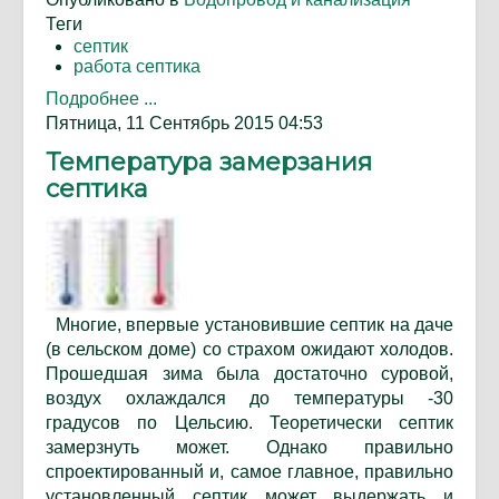
Теги
септик
работа септика
Подробнее ...
Пятница, 11 Сентябрь 2015 04:53
Температура замерзания
септика
Многие, впервые установившие септик на даче
(в сельском доме) со страхом ожидают холодов.
Прошедшая зима была достаточно суровой,
воздух охлаждался до температуры -30
градусов по Цельсию. Теоретически септик
замерзнуть может. Однако правильно
спроектированный и, самое главное, правильно
установленный септик может выдержать и