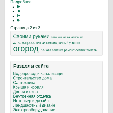
Подробнее ...
Страница 2 из 3
Своими руками
автономная канализация
алиэкспресс
дачный участок
ванная комната
огород
септик
ремонт
томаты
работа септика
Разделы сайта
Водопровод и канализация
Строительство дома
Сантехника
Крыша и кровля
Двери и окна
Внутренняя отделка
Интерьер и дизайн
Ландшафтный дизайн
Электрооборудование