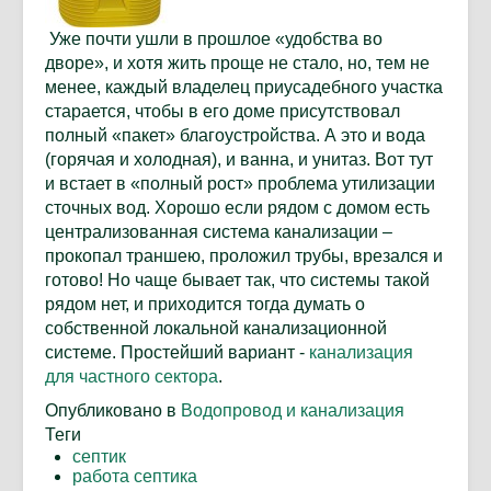
Уже почти ушли в прошлое «удобства во
дворе», и хотя жить проще не стало, но, тем не
менее, каждый владелец приусадебного участка
старается, чтобы в его доме присутствовал
полный «пакет» благоустройства. А это и вода
(горячая и холодная), и ванна, и унитаз. Вот тут
и встает в «полный рост» проблема утилизации
сточных вод. Хорошо если рядом с домом есть
централизованная система канализации –
прокопал траншею, проложил трубы, врезался и
готово! Но чаще бывает так, что системы такой
рядом нет, и приходится тогда думать о
собственной локальной канализационной
системе. Простейший вариант -
канализация
для частного сектора
.
Опубликовано в
Водопровод и канализация
Теги
септик
работа септика