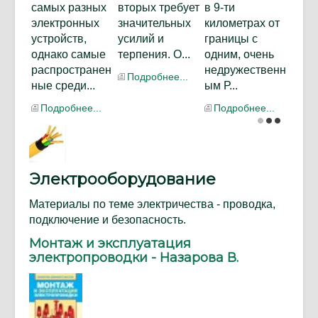
самых разных
вторых требует
в 9-ти
электронных
значительных
километрах от
устройств,
усилий и
границы с
однако самые
терпения. О...
одним, очень
распространен
недружественн
Подробнее...
ные среди...
ым Р...
Подробнее...
Подробнее...
Электрооборудование
Материалы по теме электричества - проводка,
подключение и безопасность.
Монтаж и эксплуатация
электропроводки - Назарова В.