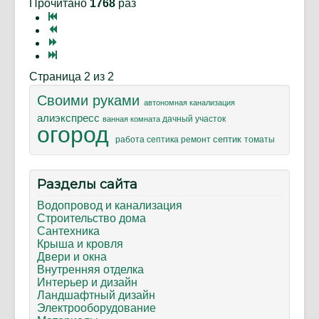
Прочитано
1768
раз
Страница 2 из 2
Своими руками
автономная канализация
алиэкспресс
дачный участок
ванная комната
огород
септик
ремонт
томаты
работа септика
Разделы сайта
Водопровод и канализация
Строительство дома
Сантехника
Крыша и кровля
Двери и окна
Внутренняя отделка
Интерьер и дизайн
Ландшафтный дизайн
Электрооборудование