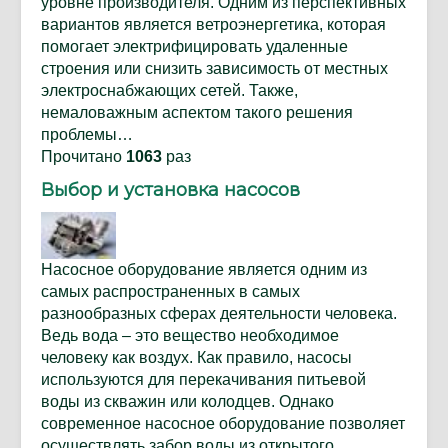
уровне производителя. Одним из перспективных
вариантов является ветроэнергетика, которая
помогает электрифицировать удаленные
строения или снизить зависимость от местных
электроснабжающих сетей. Также,
немаловажным аспектом такого решения
проблемы…
Прочитано
1063
раз
Выбор и установка насосов
Насосное оборудование является одним из
самых распространенных в самых
разнообразных сферах деятельности человека.
Ведь вода – это вещество необходимое
человеку как воздух. Как правило, насосы
используются для перекачивания питьевой
воды из скважин или колодцев. Однако
современное насосное оборудование позволяет
осуществлять забор воды из открытого…