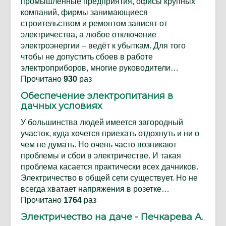
промышленные предприятия, офисы крупных
компаний, фирмы занимающиеся
строительством и ремонтом зависят от
электричества, а любое отключение
электроэнергии – ведёт к убыткам. Для того
чтобы не допустить сбоев в работе
электроприборов, многие руководители…
Прочитано
930
раз
Обеспечение электропитания в
дачных условиях
У большинства людей имеется загородный
участок, куда хочется приехать отдохнуть и ни о
чем не думать. Но очень часто возникают
проблемы и сбои в электричестве. И такая
проблема касается практически всех дачников.
Электричество в общей сети существует. Но не
всегда хватает напряжения в розетке…
Прочитано
1764
раз
Электричество на даче - Печкарева А.