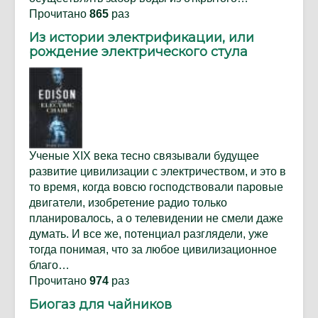
Прочитано
865
раз
Из истории электрификации, или
рождение электрического стула
Ученые ХIХ века тесно связывали будущее
развитие цивилизации с электричеством, и это в
то время, когда вовсю господствовали паровые
двигатели, изобретение радио только
планировалось, а о телевидении не смели даже
думать. И все же, потенциал разглядели, уже
тогда понимая, что за любое цивилизационное
благо…
Прочитано
974
раз
Биогаз для чайников