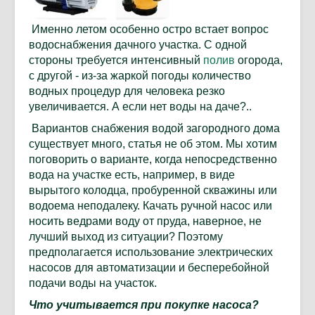
Именно летом особенно остро встает вопрос
водоснабжения дачного участка. С одной
стороны требуется интенсивный
полив
огорода,
с другой - из-за жаркой погоды количество
водных процедур для человека резко
увеличивается. А если нет воды на даче?..
Вариантов снабжения водой загородного дома
существует много, статья не об этом. Мы хотим
поговорить о варианте, когда непосредственно
вода на участке есть, например, в виде
вырытого колодца, пробуренной скважины или
водоема неподалеку. Качать ручной насос или
носить ведрами воду от пруда, наверное, не
лучший выход из ситуации? Поэтому
предполагается использование электрических
насосов для автоматизации и бесперебойной
подачи воды на участок.
Что учитывается при покупке насоса?