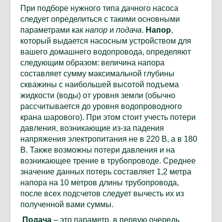
При подборе нужного типа дачного насоса
следует определиться с такими основными
параметрами как
напор
и
подача
.
Напор
,
который выдается насосным устройством для
вашего домашнего водопровода, определяют
следующим образом: величина напора
составляет сумму максимальной глубины
скважины с наибольшей высотой подъема
жидкости (воды) от уровня земли (обычно
рассчитывается до уровня водопроводного
крана шарового). При этом стоит учесть потери
давления, возникающие из-за падения
напряжения электропитания не в 220 В, а в 180
В. Также возможны потери давления и на
возникающее трение в трубопроводе. Среднее
значение данных потерь составляет 1,2 метра
напора на 10 метров длины трубопровода,
после всех подсчетов следует вычесть их из
полученной вами суммы.
Подача
– это параметр, в первую очередь