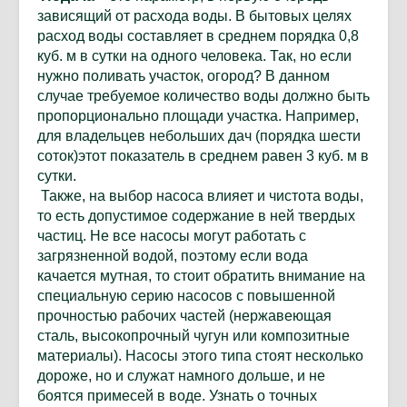
зависящий от расхода воды. В бытовых целях
расход воды составляет в среднем порядка 0,8
куб. м в сутки на одного человека. Так, но если
нужно поливать участок, огород? В данном
случае требуемое количество воды должно быть
пропорционально площади участка. Например,
для владельцев небольших дач (порядка шести
соток)этот показатель в среднем равен 3 куб. м в
сутки.
Также, на выбор насоса влияет и чистота воды,
то есть допустимое содержание в ней твердых
частиц. Не все насосы могут работать с
загрязненной водой, поэтому если вода
качается мутная, то стоит обратить внимание на
специальную серию насосов с повышенной
прочностью рабочих частей (нержавеющая
сталь, высокопрочный чугун или композитные
материалы). Насосы этого типа стоят несколько
дороже, но и служат намного дольше, и не
боятся примесей в воде. Узнать о точных