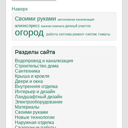
Наверх
Своими руками
автономная канализация
алиэкспресс
дачный участок
ванная комната
огород
септик
ремонт
томаты
работа септика
Разделы сайта
Водопровод и канализация
Строительство дома
Сантехника
Крыша и кровля
Двери и окна
Внутренняя отделка
Интерьер и дизайн
Ландшафтный дизайн
Электрооборудование
Материалы
Своими руками
Новые технологии
Наружная отделка
Сварочные работы