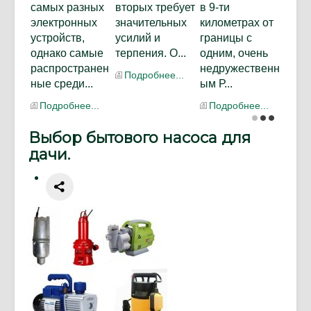
самых разных
вторых требует
в 9-ти
электронных
значительных
километрах от
устройств,
усилий и
границы с
однако самые
терпения. О...
одним, очень
распространен
недружественн
Подробнее...
ные среди...
ым Р...
Подробнее...
Подробнее...
Выбор бытового насоса для
дачи.