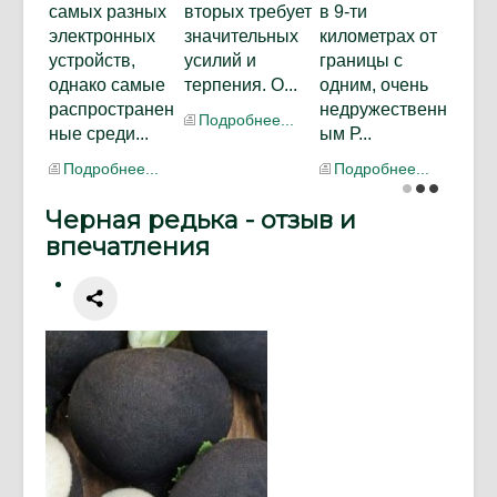
самых разных
вторых требует
в 9-ти
электронных
значительных
километрах от
устройств,
усилий и
границы с
однако самые
терпения. О...
одним, очень
распространен
недружественн
Подробнее...
ные среди...
ым Р...
Подробнее...
Подробнее...
Черная редька - отзыв и
впечатления