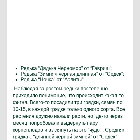
Редька “Дядька Черномор” от “Гавриш”;
Редька “Зимняя черная длинная” от “Седек”;
Редька “Ночка” от “Аэлиты”.
Наблюдая за ростом редьки постепенно
приходило понимание, что происходит какая-то
фигня. Всего-то посадили три грядки, семян по
10-15, в каждой грядке только одного сорта. Все
растения дружно начали расти, но где-то через
месяц попробовали выдернуть пару
корнеплодов и взглянуть на это “чудо” . Средняя
грядка с “длинной черной зимней” от “Седек”