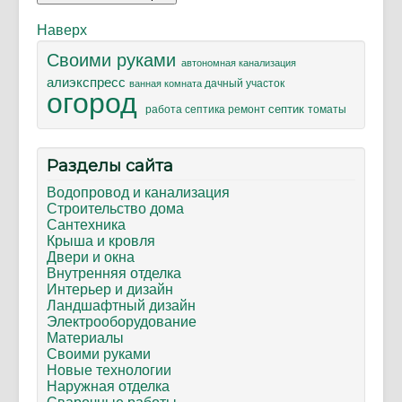
Наверх
Своими руками
автономная канализация
алиэкспресс
дачный участок
ванная комната
огород
септик
ремонт
томаты
работа септика
Разделы сайта
Водопровод и канализация
Строительство дома
Сантехника
Крыша и кровля
Двери и окна
Внутренняя отделка
Интерьер и дизайн
Ландшафтный дизайн
Электрооборудование
Материалы
Своими руками
Новые технологии
Наружная отделка