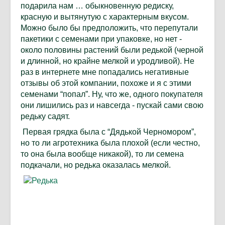
подарила нам … обыкновенную редиску,
красную и вытянутую с характерным вкусом.
Можно было бы предположить, что перепутали
пакетики с семенами при упаковке, но нет -
около половины растений были редькой (черной
и длинной, но крайне мелкой и уродливой). Не
раз в интернете мне попадались негативные
отзывы об этой компании, похоже и я с этими
семенами “попал”. Ну, что же, одного покупателя
они лишились раз и навсегда - пускай сами свою
редьку садят.
Первая грядка была с “Дядькой Черномором”,
но то ли агротехника была плохой (если честно,
то она была вообще никакой), то ли семена
подкачали, но редька оказалась мелкой.