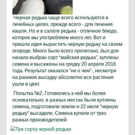
Черная редька чаще всего используется в
лечебных целях, прежде всего - для лечения
кашля. Но и в салате редька - отличное блюдо,
которое мы употребляем много лет. Вот и
пришла идея вырастить черную редьку на своем
огороде. Много было всего прочитано, был для
начала выбран сорт “майская редька”, куплены
семена и высажены на грядку 20 апреля 2016
года. Результат оказался “ни о чем” , несмотря
на раннюю высадку абсолютно все растения
ушли в цвет.
Попытка №2. Готовились к ней мы более
основательно, в разных местах были куплены
семена, подготовили землю и 22 июля “черную
редьку” высадили. Семена купили от трех
разных производителей: