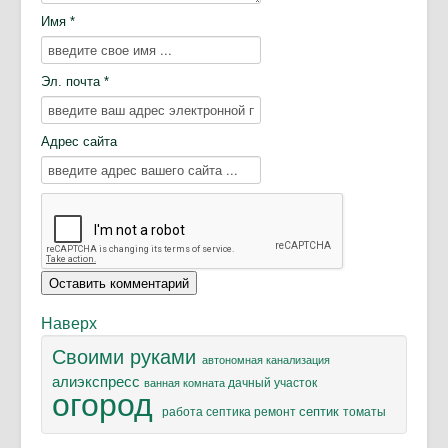
Имя *
Эл. почта *
Адрес сайта
Наверх
Своими руками
автономная канализация
алиэкспресс
дачный участок
ванная комната
огород
септик
ремонт
томаты
работа септика