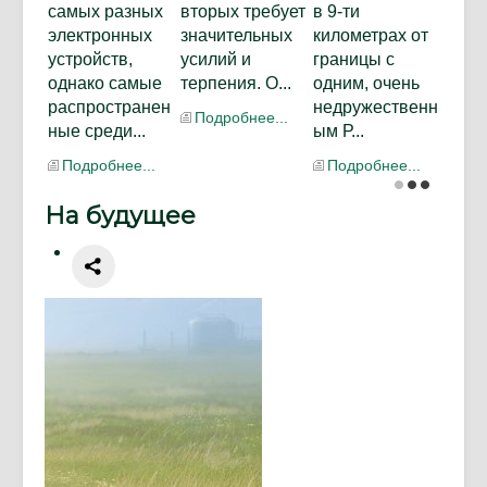
самых разных
вторых требует
в 9-ти
электронных
значительных
километрах от
устройств,
усилий и
границы с
однако самые
терпения. О...
одним, очень
распространен
недружественн
Подробнее...
ные среди...
ым Р...
Подробнее...
Подробнее...
На будущее