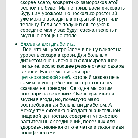
скорее всего, возвратных заморозков этой
весной не будет. Мы не призываем рисковать
будущим урожаем, но несколько растений
уже можно высадить в открытый грунт или
теплицу. Если все получиться, то уже к
середине мая у вас будут свежая зелень и
вкусные овощи на столе.
Ежевика для диабетика
Все, что мы употребляем в пищу влияет на
уровень сахара в крови. Для больных
диабетом очень важно сбалансированное
питание, исключающее резкие скачки сахара
в крови. Ранее мы писали про
цельнозерновой хлеб
, который можно печь
самим, и употребление которого к таким
скачкам не приводит. Сегодня мы хотим
поговорить о ежевике. Очень красивая и
вкусная ягода, но, почему-то мало
востребованная больными диабетом. А
между тем ежевика обладает значительной
пищевой ценностью, содержит множество
растительных соединений, полезных для
здоровья, начиная от клетчатки и заканчивая
полифенолами.