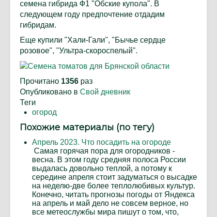
семена гибрида Ф1 "Обские купола". В
следующем году предпочтение отдадим
гибридам.
Еще купили "Хали-Гали", "Бычье сердце
розовое", "Ультра-скороспелый".
Прочитано
1356
раз
Опубликовано в
Свой дневник
Теги
огород
Похожие материалы (по тегу)
Апрель 2023. Что посадить на огороде
Самая горячая пора для огородников -
весна. В этом году средняя полоса России
выдалась довольно теплой, а потому к
середине апреля стоит задуматься о высадке
на неделю-две более теплолюбивых культур.
Конечно, читать прогнозы погоды от Яндекса
на апрель и май дело не совсем верное, но
все метеослужбы мира пишут о том, что,