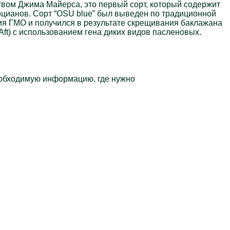
твом Джима Майерса, это первый сорт, который содержит
цианов. Сорт “OSU blue” был выведен по традиционной
ия ГМО и получился в результате скрещивания баклажана
Aft) с использованием гена диких видов пасленовых.
необходимую информацию, где нужно