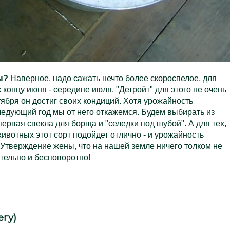
ы?
Наверное, надо сажать нечто более скороспелое, для
 концу июня - середине июля. "Детройт" для этого не очень
тября он достиг своих кондиций. Хотя урожайность
едующий год мы от него откажемся. Будем выбирать из
ервая свекла для борща и "селедки под шубой". А для тех,
вотных этот сорт подойдет отлично - и урожайность
. Утверждение жены, что на нашей земле ничего толком не
тельно и бесповоротно!
егу)