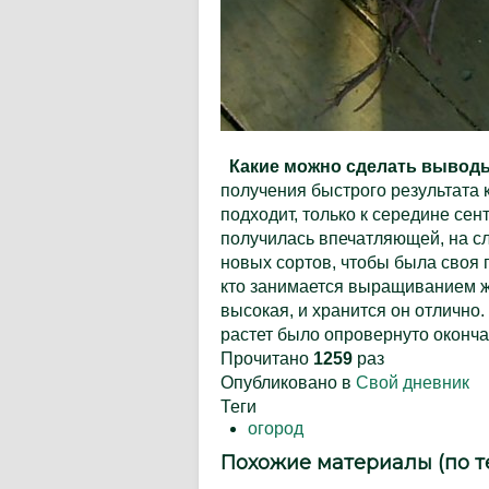
Какие можно сделать вывод
получения быстрого результата к
подходит, только к середине сен
получилась впечатляющей, на сл
новых сортов, чтобы была своя п
кто занимается выращиванием жи
высокая, и хранится он отлично
растет было опровернуто оконча
Прочитано
1259
раз
Опубликовано в
Свой дневник
Теги
огород
Похожие материалы (по т