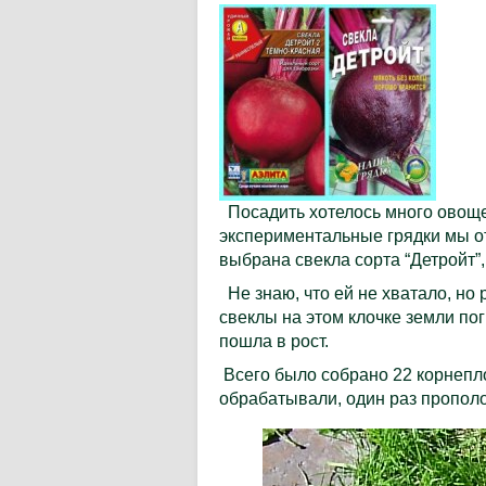
Посадить хотелось много овощей
экспериментальные грядки мы от
выбрана свекла сорта “Детройт”,
Не знаю, что ей не хватало, но
свеклы на этом клочке земли пог
пошла в рост.
Всего было собрано 22 корнепло
обрабатывали, один раз прополо