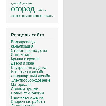
дачный участок
огород
работа
септик
ремонт
томаты
септика
Разделы сайта
Водопровод и
канализация
Строительство дома
Сантехника
Крыша и кровля
Двери и окна
в
Внутренняя отделка
Интерьер и дизайн
Ландшафтный дизайн
Электрооборудование
Материалы
Своими руками
Новые технологии
Наружная отделка
Сварочные работы
Домоводство