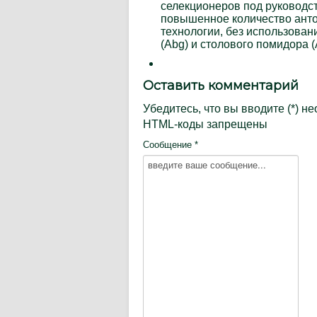
селекционеров под руководс
повышенное количество анто
технологии, без использован
(Abg) и столового помидора (
Оставить комментарий
Убедитесь, что вы вводите (*) 
HTML-коды запрещены
Сообщение *