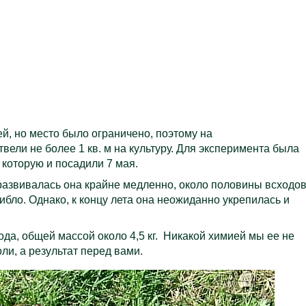
, но место было ограничено, поэтому на
вели не более 1 кв. м на культуру. Для эксперимента была
 которую и посадили 7 мая.
 развивалась она крайне медленно, около половины всходо
ибло. Однако, к концу лета она неожиданно укрепилась и
да, общей массой около 4,5 кг. Никакой химией мы ее не
ли, а результат перед вами.