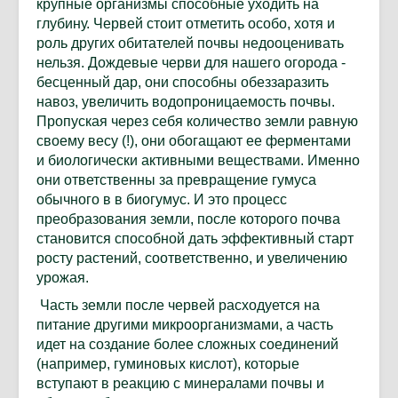
крупные организмы способные уходить на
глубину. Червей стоит отметить особо, хотя и
роль других обитателей почвы недооценивать
нельзя. Дождевые черви для нашего огорода -
бесценный дар, они способны обеззаразить
навоз, увеличить водопроницаемость почвы.
Пропуская через себя количество земли равную
своему весу (!), они обогащают ее ферментами
и биологически активными веществами. Именно
они ответственны за превращение гумуса
обычного в в биогумус. И это процесс
преобразования земли, после которого почва
становится способной дать эффективный старт
росту растений, соответственно, и увеличению
урожая.
Часть земли после червей расходуется на
питание другими микроорганизмами, а часть
идет на создание более сложных соединений
(например, гуминовых кислот), которые
вступают в реакцию с минералами почвы и