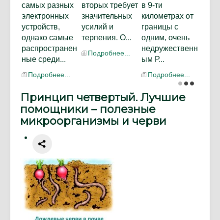
самых разных
вторых требует
в 9-ти
электронных
значительных
километрах от
устройств,
усилий и
границы с
однако самые
терпения. О...
одним, очень
распространен
недружественн
Подробнее...
ные среди...
ым Р...
Подробнее...
Подробнее...
Принцип четвертый. Лучшие
помощники – полезные
микроорганизмы и черви