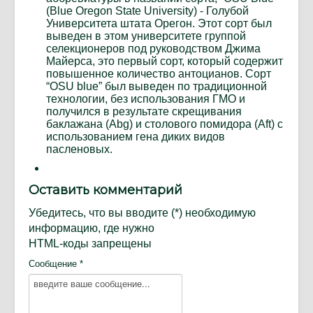
(Blue Oregon State University) - Голубой
Университета штата Орегон. Этот сорт был
выведен в этом университете группой
селекционеров под руководством Джима
Майерса, это первый сорт, который содержит
повышенное количество антоцианов. Сорт
“OSU blue” был выведен по традиционной
технологии, без использования ГМО и
получился в результате скрещивания
баклажана (Abg) и столового помидора (Aft) с
использованием гена диких видов
пасленовых.
Оставить комментарий
Убедитесь, что вы вводите (*) необходимую
информацию, где нужно
HTML-коды запрещены
Сообщение *