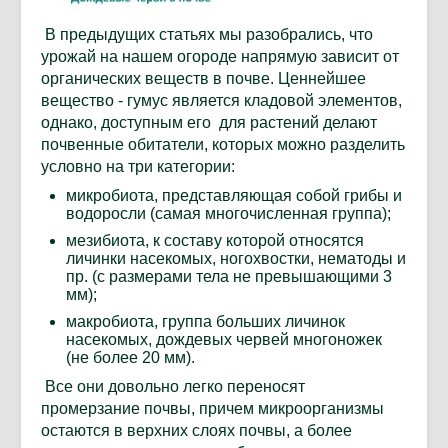
В предыдущих статьях мы разобрались, что
урожай на нашем огороде напрямую зависит от
органических веществ в почве. Ценнейшее
вещество - гумус является кладовой элементов,
однако, доступным его для растений делают
почвенные обитатели, которых можно разделить
условно на три категории:
микробиота, представляющая собой грибы и
водоросли (самая многочисленная группа);
мезибиота, к составу которой относятся
личинки насекомых, ногохвостки, нематоды и
пр. (с размерами тела не превышающими 3
мм);
макробиота, группа больших личинок
насекомых, дождевых червей многоножек
(не более 20 мм).
Все они довольно легко переносят
промерзание почвы, причем микроорганизмы
остаются в верхних слоях почвы, а более