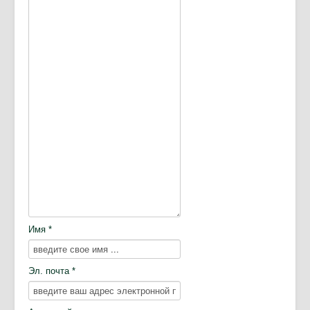
Имя *
Эл. почта *