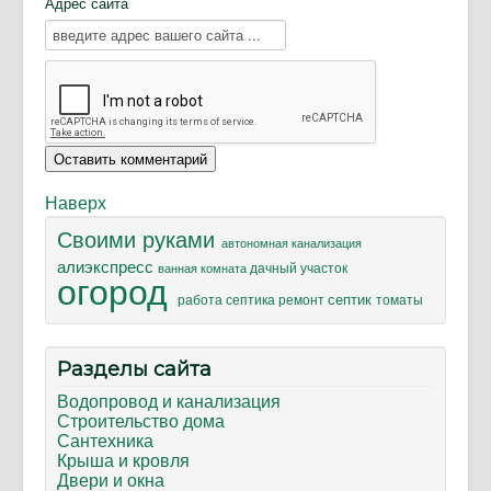
Адрес сайта
Наверх
Своими руками
автономная канализация
алиэкспресс
дачный участок
ванная комната
огород
септик
ремонт
томаты
работа септика
Разделы сайта
Водопровод и канализация
Строительство дома
Сантехника
Крыша и кровля
Двери и окна