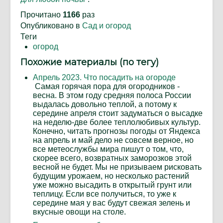
Прочитано
1166
раз
Опубликовано в
Сад и огород
Теги
огород
Похожие материалы (по тегу)
Апрель 2023. Что посадить на огороде
Самая горячая пора для огородников -
весна. В этом году средняя полоса России
выдалась довольно теплой, а потому к
середине апреля стоит задуматься о высадке
на неделю-две более теплолюбивых культур.
Конечно, читать прогнозы погоды от Яндекса
на апрель и май дело не совсем верное, но
все метеослужбы мира пишут о том, что,
скорее всего, возвратных заморозков этой
весной не будет. Мы не призываем рисковать
будущим урожаем, но несколько растений
уже можно высадить в открытый грунт или
теплицу. Если все получиться, то уже к
середине мая у вас будут свежая зелень и
вкусные овощи на столе.