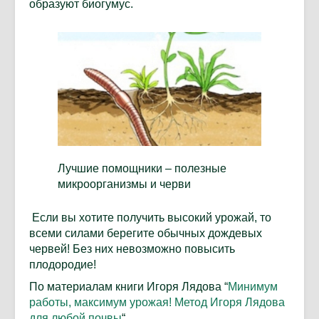
образуют биогумус.
Лучшие помощники – полезные
микроорганизмы и черви
Если вы хотите получить высокий урожай, то
всеми силами берегите обычных дождевых
червей! Без них невозможно повысить
плодородие!
По материалам книги Игоря Лядова “
Минимум
работы, максимум урожая! Метод Игоря Лядова
для любой почвы
“.