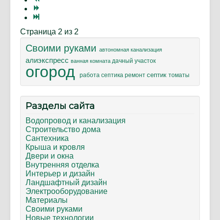
Страница 2 из 2
Своими руками
автономная канализация
алиэкспресс
дачный участок
ванная комната
огород
септик
ремонт
томаты
работа септика
Разделы сайта
Водопровод и канализация
Строительство дома
Сантехника
Крыша и кровля
Двери и окна
Внутренняя отделка
Интерьер и дизайн
Ландшафтный дизайн
Электрооборудование
Материалы
Своими руками
Новые технологии