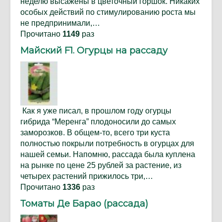
неделю высажены в цветочный горшок. Никаких
особых действий по стимулированию роста мы
не предпринимали,…
Прочитано
1149
раз
Майский F1. Огурцы на рассаду
Как я уже писал, в прошлом году огурцы
гибрида “Меренга” плодоносили до самых
заморозков. В общем-то, всего три куста
полностью покрыли потребность в огурцах для
нашей семьи. Напомню, рассада была куплена
на рынке по цене 25 рублей за растение, из
четырех растений прижилось три,…
Прочитано
1336
раз
Томаты Де Барао (рассада)