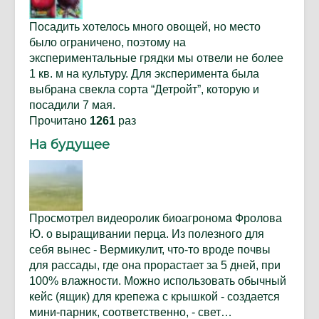
Посадить хотелось много овощей, но место
было ограничено, поэтому на
экспериментальные грядки мы отвели не более
1 кв. м на культуру. Для эксперимента была
выбрана свекла сорта “Детройт”, которую и
посадили 7 мая.
Прочитано
1261
раз
На будущее
Просмотрел видеоролик биоагронома Фролова
Ю. о выращивании перца. Из полезного для
себя вынес - Вермикулит, что-то вроде почвы
для рассады, где она прорастает за 5 дней, при
100% влажности. Можно использовать обычный
кейс (ящик) для крепежа с крышкой - создается
мини-парник, соответственно, - свет…