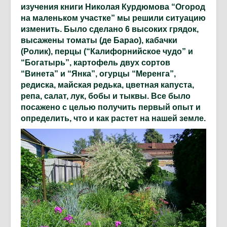
изучения книги Николая Курдюмова “Огород
на маленьком участке” мы решили ситуацию
изменить. Было сделано 6 высоких грядок,
высажены томаты (де Барао), кабачки
(Ролик), перцы (“Калифорнийское чудо” и
“Богатырь”, картофель двух сортов
“Винета” и “Янка”, огурцы “Меренга”,
редиска, майская редька, цветная капуста,
репа, салат, лук, бобы и тыквы. Все было
посажено с целью получить первый опыт и
определить, что и как растет на нашей земле.