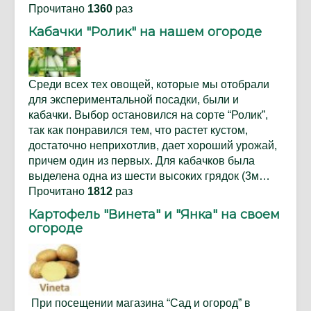
Прочитано
1360
раз
Кабачки "Ролик" на нашем огороде
Среди всех тех овощей, которые мы отобрали
для экспериментальной посадки, были и
кабачки. Выбор остановился на сорте “Ролик”,
так как понравился тем, что растет кустом,
достаточно неприхотлив, дает хороший урожай,
причем один из первых. Для кабачков была
выделена одна из шести высоких грядок (3м…
Прочитано
1812
раз
Картофель "Винета" и "Янка" на своем
огороде
При посещении магазина “Сад и огород” в