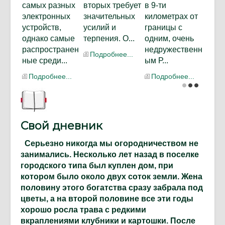
самых разных
вторых требует
в 9-ти
электронных
значительных
километрах от
устройств,
усилий и
границы с
однако самые
терпения. О...
одним, очень
распространен
недружественн
Подробнее...
ные среди...
ым Р...
Подробнее...
Подробнее...
Свой дневник
Серьезно никогда мы огородничеством не
занимались. Несколько лет назад в поселке
городского типа был куплен дом, при
котором было около двух соток земли. Жена
половину этого богатства сразу забрала под
цветы, а на второй половине все эти годы
хорошо росла трава с редкими
вкраплениями клубники и картошки. После