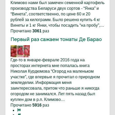
Климово нами был замечен семенной картофель
производства Беларуси двух сортов - “Янка” и
“Винета”, соответственно, по цене 60 и 20
рублей за килограмм. Было решено купить 4 кг
Винеты и 1 кг Янки, чтобы посадить “на пробу”,…
Прочитано
3061
раз
Первый раз сажаем томаты Де Барао
Где-то в январе-феврале 2016 года на
просторах интернета мне попалась книга
Николая Курдюмова “Огород на маленьком
участке”, где впервые я прочитал о природном
земледелии. Информация меня
заинтересовала, притом что раньше я никогда
огородом не занимался. Лет пять назад был
куплен дом в р.п. Климово…
Прочитано
5916
раз